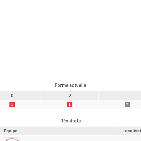
Forme actuelle
D
D
L
L
?
Résultats
Équipe
Localisa