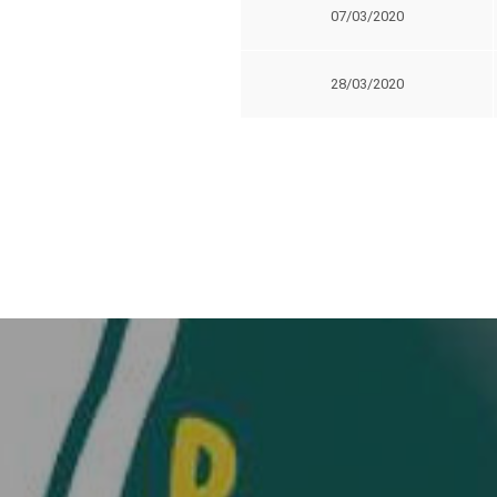
07/03/2020
28/03/2020
Navigation
de
l’article