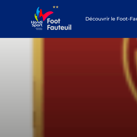
Aller
au
Découvrir le Foot-Fa
contenu