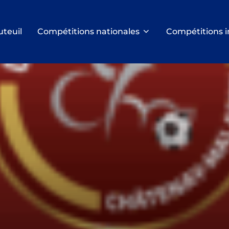
uteuil
Compétitions nationales
Compétitions i