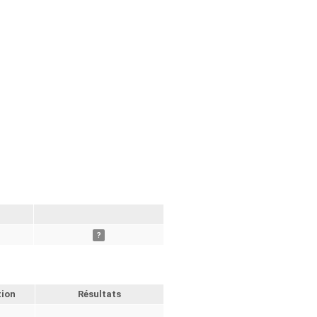
?
tion
Résultats