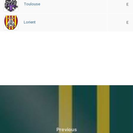
Toulouse
E
Lorient
E
Previous
Previous