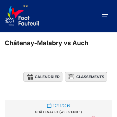
Aller
au
PERM
contenu
Châtenay-Malabry vs Auch
CALENDRIER
CLASSEMENTS
17/11/2019
CHÂTENAY D1 (WEEK-END 1)