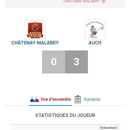
CHATENAY-MALABRY
CHÂTENAY-MALABRY
AUCH
0
3
Vue d’ensemble
A propos
STATISTIQUES DU JOUEUR
Évènement