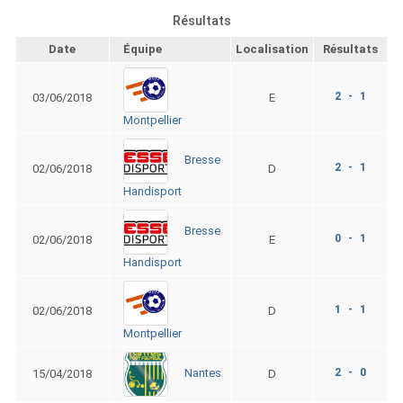
Résultats
Date
Équipe
Localisation
Résultats
2 - 1
03/06/2018
E
Montpellier
Bresse
2 - 1
02/06/2018
D
Handisport
Bresse
0 - 1
02/06/2018
E
Handisport
1 - 1
02/06/2018
D
Montpellier
2 - 0
Nantes
15/04/2018
D