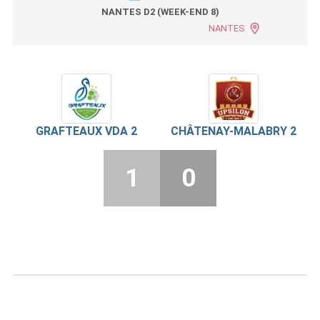
NANTES D2 (WEEK-END 8)
NANTES
GRAFTEAUX VDA 2
CHÂTENAY-MALABRY 2
1
0