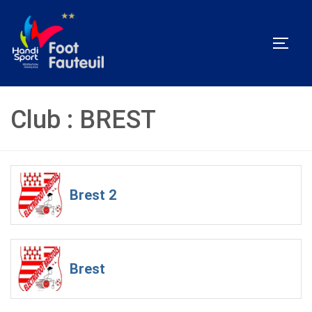
Aller
au
PERM
contenu
Club :
BREST
Brest 2
Brest