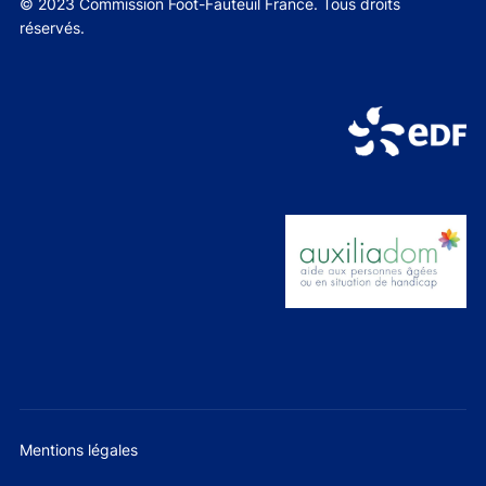
© 2023 Commission Foot-Fauteuil France. Tous droits
réservés.
Mentions légales