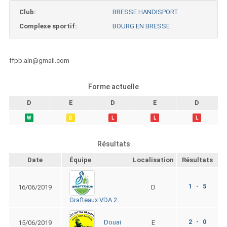
Club:
BRESSE HANDISPORT
Complexe sportif:
BOURG EN BRESSE
ffpb.ain@gmail.com
Forme actuelle
D
E
D
E
D
W
D
L
L
L
Résultats
Date
Équipe
Localisation
Résultats
1 - 5
16/06/2019
D
Grafteaux VDA 2
2 - 0
Douai
15/06/2019
E