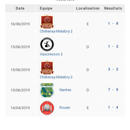
Date
Équipe
Localisation
Résultats
1 - 8
16/06/2019
E
Châtenay-Malabry 2
1 - 2
15/06/2019
D
Vaucresson 2
3 - 2
15/06/2019
D
Châtenay-Malabry 2
7 - 0
Nantes
15/06/2019
D
1 - 4
Rouen
14/04/2019
E