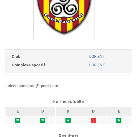
Club:
LORIENT
Complexe sportif:
LORIENT
lorienthandisport@gmail.com
Forme actuelle
E
D
D
D
E
W
W
W
L
W
Résultats