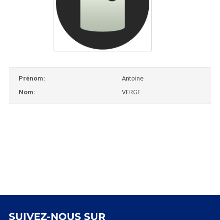
Prénom:
Antoine
Nom:
VERGE
SUIVEZ-NOUS SUR