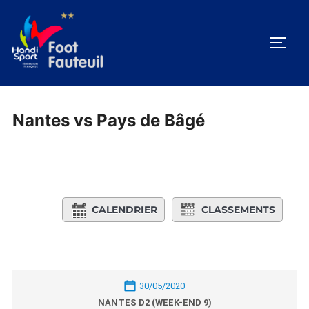
Aller
au
PERM
contenu
Nantes vs Pays de Bâgé
CALENDRIER
CLASSEMENTS
30/05/2020
NANTES D2 (WEEK-END 9)