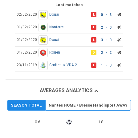
Last matches
02/02/2020
Douai
0 - 3
L
01/02/2020
Nanterre
2 - 0
L
01/02/2020
Douai
3 - 0
L
01/02/2020
Rouen
2 - 2
D
23/11/2019
Grafteaux VDA 2
1 - 0
L
AVERAGES ANALYTICS
SEASON TOTAL
Nantes HOME / Bresse Handisport AWAY
0.6
1.8