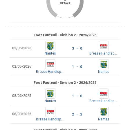
Draws
Foot Fauteuil - Division 2 - 2025/2026
03/05/2026
3 - 0
Nantes
Bresse Handisport
02/05/2026
1 - 0
Bresse Handisport
Nantes
Foot Fauteuil - Division 2 - 2024/2025
08/03/2025
1 - 0
Nantes
Bresse Handisport
08/03/2025
2 - 2
Bresse Handisport
Nantes