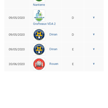
Nanterre
v
09/05/2020
D
Grafteaux VDA 2
v
Dinan
09/05/2020
D
v
Dinan
09/05/2020
E
v
Rouen
20/06/2020
E