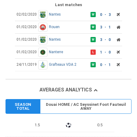
Last matches
02/02/2020
Nantes
0 - 3
W
01/02/2020
Rouen
3 - 1
W
01/02/2020
Nantes
3 - 0
W
01/02/2020
Nanterre
1 - 0
L
24/11/2019
Grafteaux VDA 2
0 - 1
W
AVERAGES ANALYTICS
SEASON
Douai HOME / AC Seyssinet Foot Fauteuil
TOTAL
AWAY
1.5
0.5