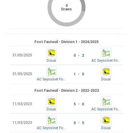
0
Draws
Foot Fauteuil - Division 1 - 2024/2025
31/05/2025
0 - 2
Douai
AC Seyssinet Foot Fauteuil
31/05/2025
1 - 0
AC Seyssinet Foot Fauteuil
Douai
Foot Fauteuil - Division 2 - 2022-2023
11/03/2023
5 - 0
Douai
AC Seyssinet Foot Fauteuil
11/03/2023
0 - 5
AC Seyssinet Foot Fauteuil
Douai