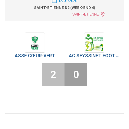
12/01/2020
SAINT-ETIENNE D2 (WEEK-END 4)
SAINT-ETIENNE
ASSE CŒUR-VERT
AC SEYSSINET FOOT FAUTEUIL
2
0