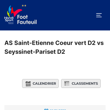
Aller
au
PERM
contenu
AS Saint-Etienne Coeur vert D2 vs
Seyssinet-Pariset D2
CALENDRIER
CLASSEMENTS