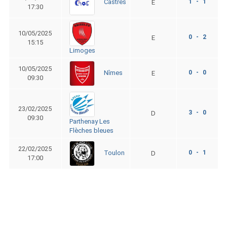
1 - 1
Castres
E
17:30
10/05/2025
0 - 2
E
15:15
Limoges
10/05/2025
0 - 0
Nîmes
E
09:30
23/02/2025
3 - 0
D
09:30
Parthenay Les
Flèches bleues
22/02/2025
0 - 1
Toulon
D
17:00