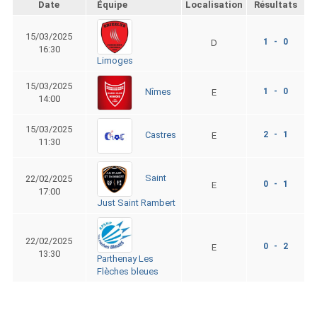
Date
Équipe
Localisation
Résultats
15/03/2025
1 - 0
D
16:30
Limoges
15/03/2025
1 - 0
Nîmes
E
14:00
15/03/2025
2 - 1
Castres
E
11:30
Saint
22/02/2025
0 - 1
E
17:00
Just Saint Rambert
22/02/2025
0 - 2
E
13:30
Parthenay Les
Flèches bleues