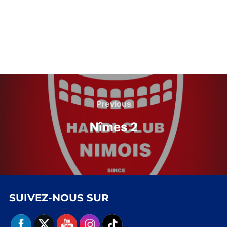
Navigation
de
Previous
Previous
l’article
Nîmes 2
SUIVEZ-NOUS SUR