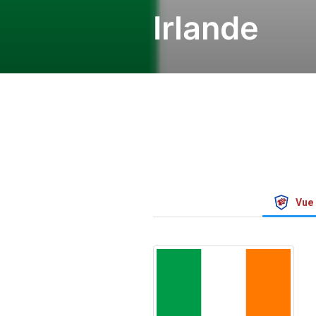
Irlande
Vue