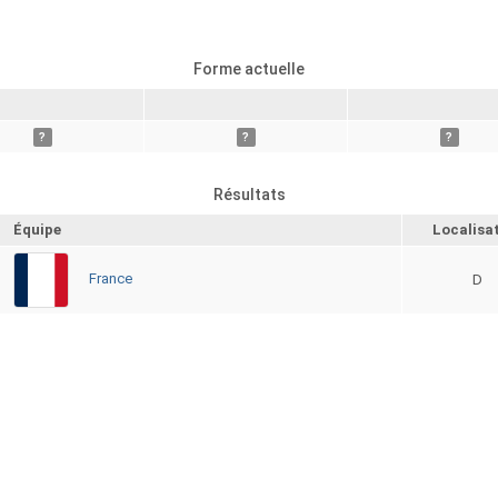
Forme actuelle
?
?
?
Résultats
Équipe
Localisa
France
D