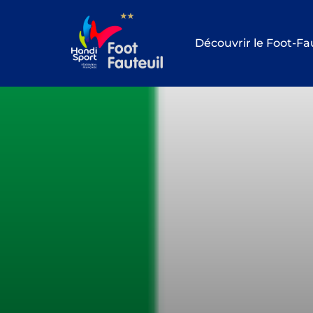
Aller
au
Découvrir le Foot-Fa
contenu