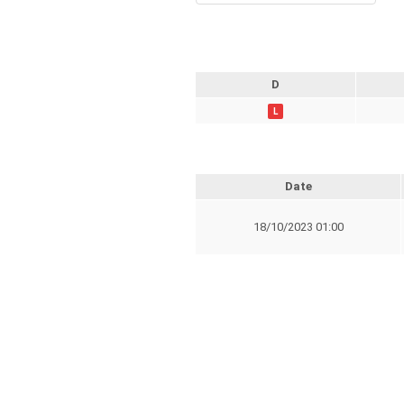
D
L
Date
18/10/2023 01:00