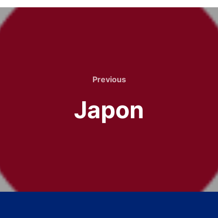
Previous
Previous
Japon