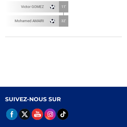
Victor GOMEZ
11'
Mohamed AMAIRI
32'
SUIVEZ-NOUS SUR