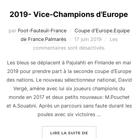
2019- Vice-Champions d’Europe
par
Foot-Fauteuil-France
Coupe d'Europe
,
Equipe
Publié
de France
,
Palmarès
17 juin 2019
Les
le
commentaires sont désactivés.
Les bleus se déplacent à Pajulahti en Finlande en mai
2019 pour prendre part à la seconde coupe d’Europe
des nations. Le nouveau sélectionneur national, David
Vergé, amène avec lui six joueurs champions du
monde en 2017 et deux petits nouveaux: M.Pouchet
et A.Souabni. Après un parcours sans faute durant les
poules avec six victoires …
« 2019- VICE-CHAMPI
LIRE LA SUITE DE