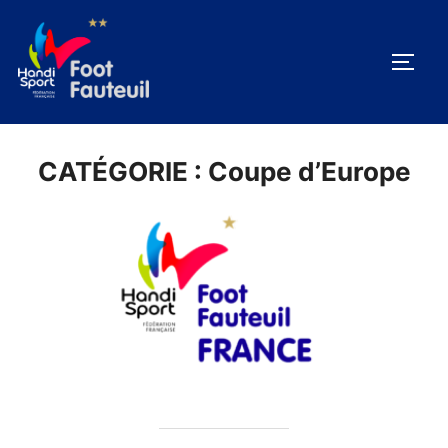
Aller
au
PERM
contenu
CATÉGORIE :
Coupe d’Europe