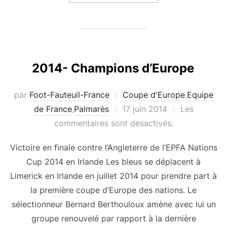
2014- Champions d’Europe
par
Foot-Fauteuil-France
Coupe d'Europe
,
Equipe
Publié
de France
,
Palmarès
17 juin 2014
Les
le
commentaires sont désactivés.
Victoire en finale contre l’Angleterre de l’EPFA Nations
Cup 2014 en Irlande Les bleus se déplacent à
Limerick en Irlande en juillet 2014 pour prendre part à
la première coupe d’Europe des nations. Le
sélectionneur Bernard Berthouloux amène avec lui un
groupe renouvelé par rapport à la dernière