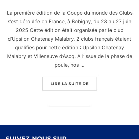
La première édition de la Coupe du monde des Clubs
s’est déroulée en France, à Bobigny, du 23 au 27 juin
2025 Cette édition était organisée par le club
d’Upsilon Chatenay Malabry. 2 clubs français étaient
qualifiés pour cette édition : Upsilon Chatenay
Malabry et Villeneuve d’Ascq. A l’issue de la phase de
poule, nos …
« COUPE DU MONDE DE
LIRE LA SUITE DE
SUIVEZ-NOUS SUR