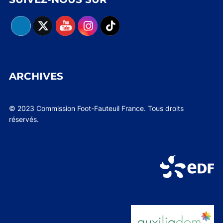
ARCHIVES
© 2023 Commission Foot-Fauteuil France. Tous droits
réservés.