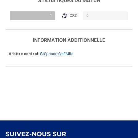
STATISTIQUES DU MATCH
1
CSC
0
INFORMATION ADDITIONNELLE
Arbitre central
Stéphane CHEMIN
SUIVEZ-NOUS SUR