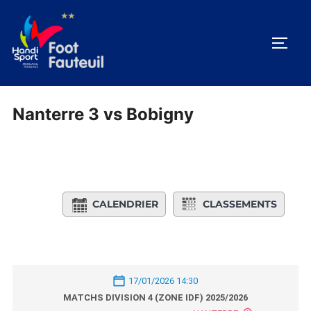
Aller
au
PERM
contenu
Nanterre 3 vs Bobigny
CALENDRIER
CLASSEMENTS
17/01/2026 14:30
MATCHS DIVISION 4 (ZONE IDF) 2025/2026