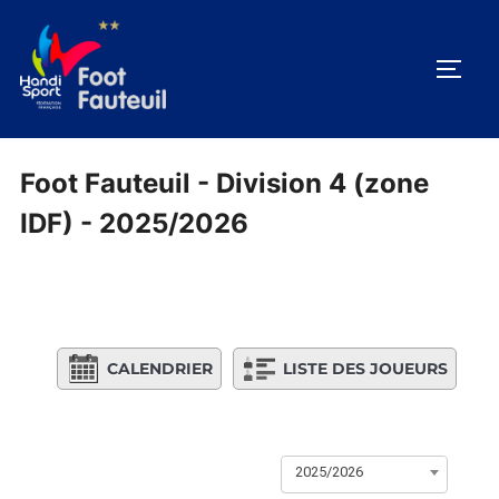
Aller
au
PERM
contenu
Foot Fauteuil - Division 4 (zone
IDF) - 2025/2026
CALENDRIER
LISTE DES JOUEURS
2025/2026