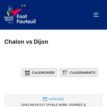
Aller
au
PERM
contenu
Chalon vs Dijon
CALENDRIER
CLASSEMENTS
14/05/2022
CHALON D4 EST (POULE NORD JOURNÉE 3)