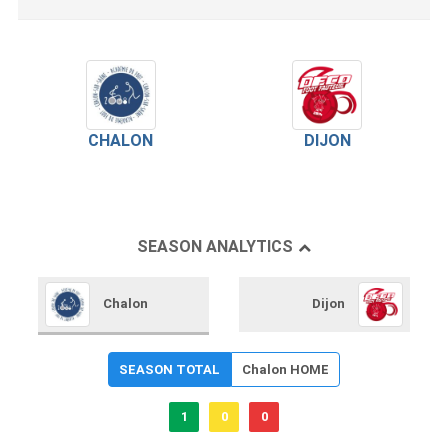
CHALON
DIJON
SEASON ANALYTICS
Chalon
Dijon
SEASON TOTAL
Chalon HOME
1
0
0