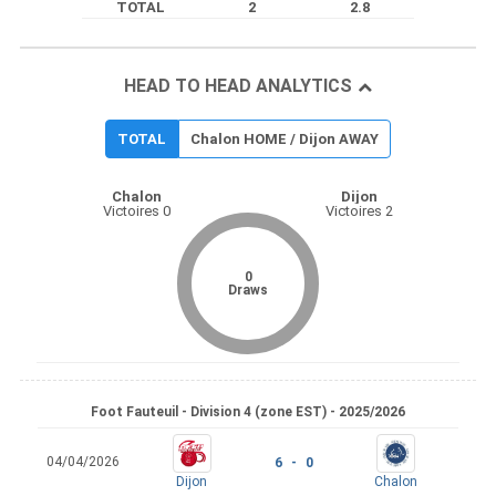
TOTAL
2
2.8
HEAD TO HEAD ANALYTICS
TOTAL
Chalon HOME / Dijon AWAY
Chalon
Dijon
Victoires 0
Victoires 2
0
Draws
Foot Fauteuil - Division 4 (zone EST) - 2025/2026
04/04/2026
6 - 0
Dijon
Chalon