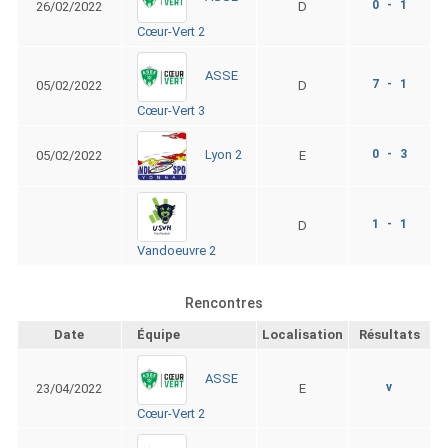
0 - 1
26/02/2022
D
Cœur-Vert 2
ASSE
7 - 1
05/02/2022
D
Cœur-Vert 3
0 - 3
Lyon 2
05/02/2022
E
1 - 1
D
Vandoeuvre 2
Rencontres
Date
Équipe
Localisation
Résultats
ASSE
v
23/04/2022
E
Cœur-Vert 2