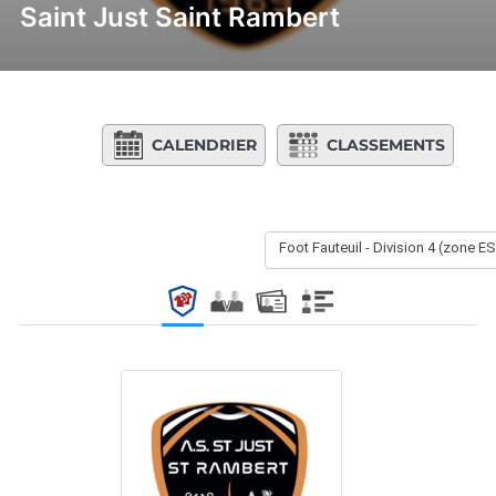
Saint Just Saint Rambert
CALENDRIER
CLASSEMENTS
Foot Fauteuil - Division 4 (zone E