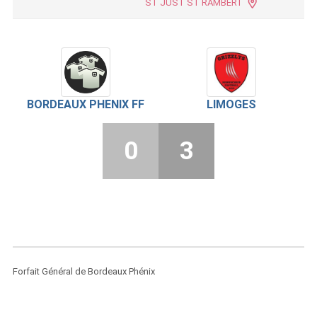
ST JUST ST RAMBERT
BORDEAUX PHENIX FF
LIMOGES
0
3
Forfait Général de Bordeaux Phénix