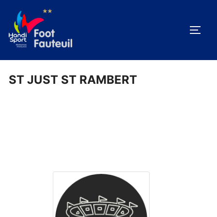
Aller
au
PERM
contenu
ST JUST ST RAMBERT