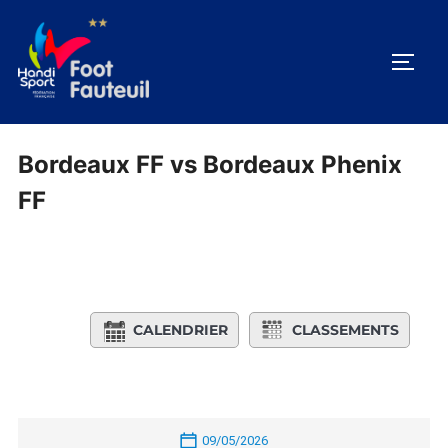
Aller
au
PERM
contenu
Bordeaux FF vs Bordeaux Phenix
FF
CALENDRIER
CLASSEMENTS
09/05/2026