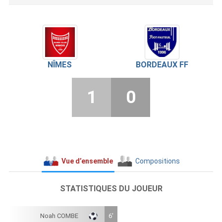
NÎMES
BORDEAUX FF
1
0
Vue d’ensemble
Compositions
STATISTIQUES DU JOUEUR
Noah COMBE
6'