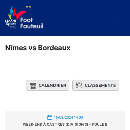
Aller
au
PERM
contenu
Nîmes vs Bordeaux
CALENDRIER
CLASSEMENTS
16/03/2024 14:00
WEEK-END À CASTRES (DIVISION 3) - POULE B