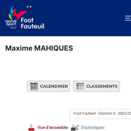
Aller
au
contenu
Maxime MAHIQUES
CALENDRIER
CLASSEMENTS
Foot Fauteuil - Division 3 - 2023/2
Vue d’ensemble
Statistiques