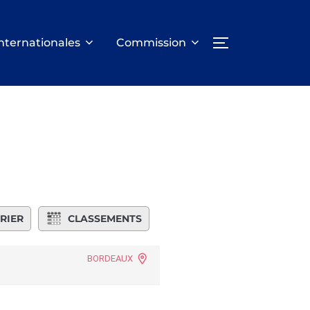
nternationales
Commission
PERMUTER LA
RIER
CLASSEMENTS
BORDEAUX