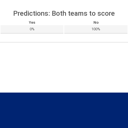
Predictions: Both teams to score
Yes
No
0%
100%