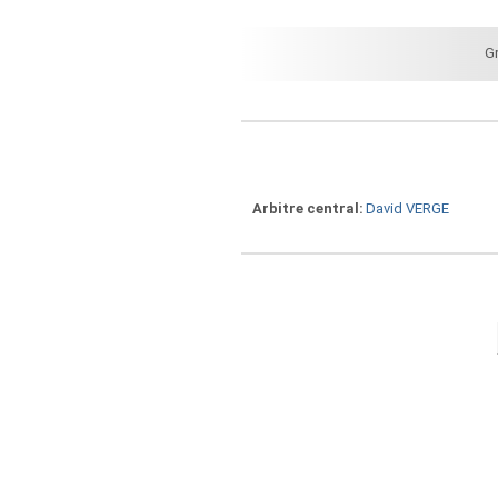
G
Arbitre central
David VERGE