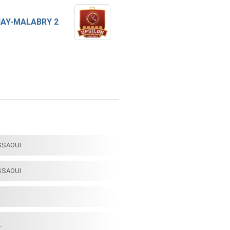
AY-MALABRY 2
SSAOUI
SSAOUI
L