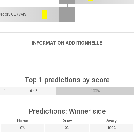
regory GERVAIS
INFORMATION ADDITIONNELLE
Top 1 predictions by score
1.
0 : 2
100%
Predictions: Winner side
Home
Draw
Away
0%
0%
100%