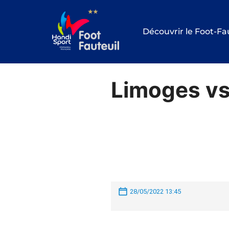
Aller
au
Découvrir le Foot-Fa
contenu
Limoges vs
28/05/2022 13:45