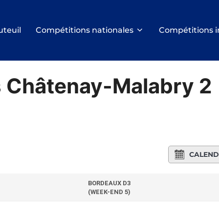
uteuil
Compétitions nationales
Compétitions i
 Châtenay-Malabry 2
CALEND
BORDEAUX D3
(WEEK-END 5)