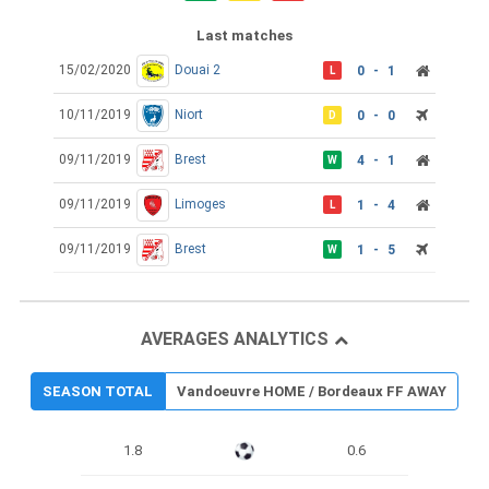
Last matches
15/02/2020
Douai 2
0 - 1
L
10/11/2019
Niort
0 - 0
D
09/11/2019
Brest
4 - 1
W
09/11/2019
Limoges
1 - 4
L
09/11/2019
Brest
1 - 5
W
AVERAGES ANALYTICS
SEASON TOTAL
Vandoeuvre HOME / Bordeaux FF AWAY
1.8
0.6