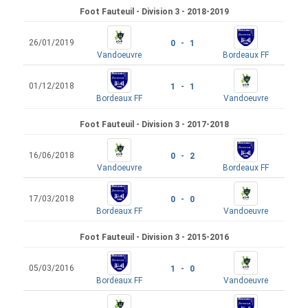
Foot Fauteuil - Division 3 - 2018-2019
26/01/2019
0 - 1
Vandoeuvre
Bordeaux FF
01/12/2018
1 - 1
Bordeaux FF
Vandoeuvre
Foot Fauteuil - Division 3 - 2017-2018
16/06/2018
0 - 2
Vandoeuvre
Bordeaux FF
17/03/2018
0 - 0
Bordeaux FF
Vandoeuvre
Foot Fauteuil - Division 3 - 2015-2016
05/03/2016
1 - 0
Bordeaux FF
Vandoeuvre