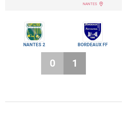
NANTES
NANTES 2
BORDEAUX FF
0
1