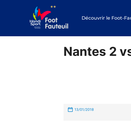
Aller
au
Découvrir le Foot-Fa
contenu
Nantes 2 v
13/01/2018