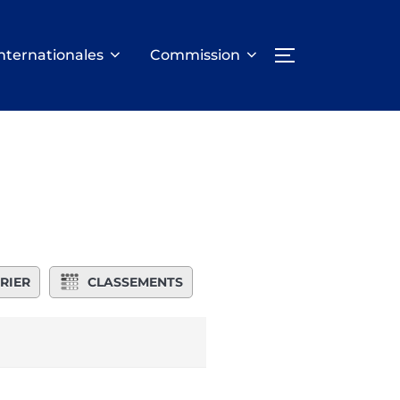
nternationales
Commission
PERMUTER LA
RIER
CLASSEMENTS