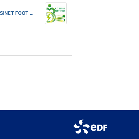
AC SEYSSINET FOOT FAUTEUIL