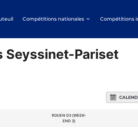
uteuil
Compétitions nationales
Compétitions i
s Seyssinet-Pariset
CALEND
ROUEN D3 (WEEK-
END 3)