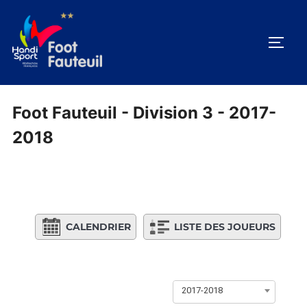
Aller
au
PERM
contenu
Foot Fauteuil - Division 3 - 2017-
2018
CALENDRIER
LISTE DES JOUEURS
2017-2018