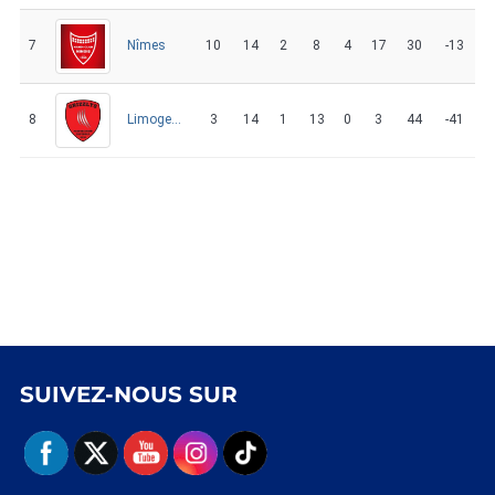
7
10
14
2
8
4
17
30
-13
Nîmes
8
3
14
1
13
0
3
44
-41
Limoges 2
SUIVEZ-NOUS SUR