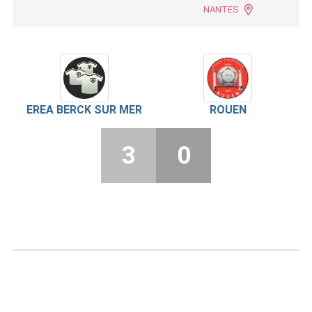
NANTES
EREA BERCK SUR MER
ROUEN
3
0