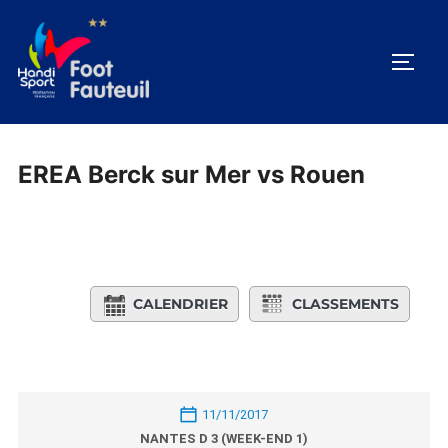
Aller
au
PERM
contenu
EREA Berck sur Mer vs Rouen
CALENDRIER
CLASSEMENTS
11/11/2017
NANTES D 3 (WEEK-END 1)