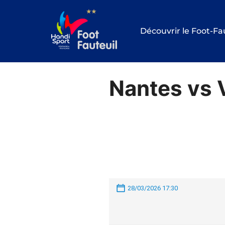
Aller
au
Découvrir le Foot-Fa
contenu
Nantes vs 
28/03/2026 17:30