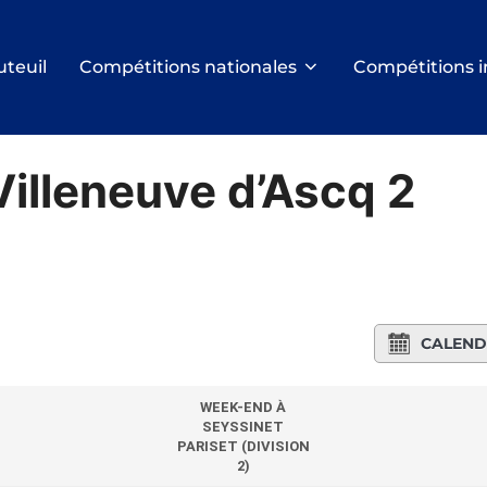
uteuil
Compétitions nationales
Compétitions i
Villeneuve d’Ascq 2
CALEND
WEEK-END À
SEYSSINET
PARISET (DIVISION
2)