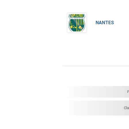
NANTES
Cl