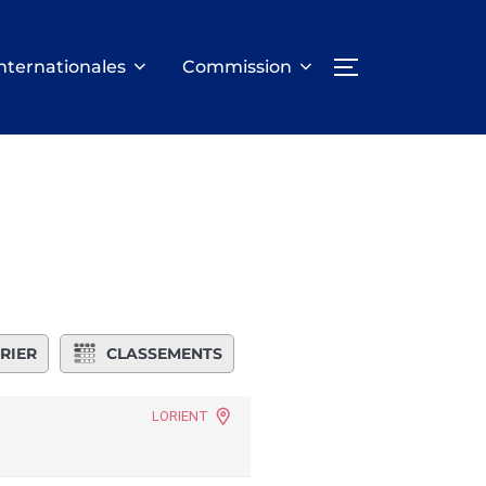
nternationales
Commission
PERMUTER LA
RIER
CLASSEMENTS
LORIENT