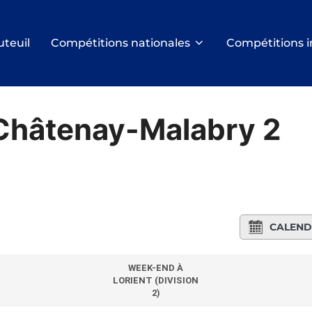
uteuil
Compétitions nationales
Compétitions i
 Châtenay-Malabry 2
CALEND
WEEK-END À
LORIENT (DIVISION
2)