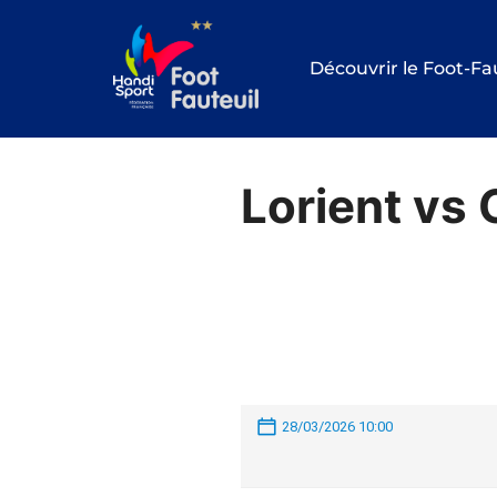
Aller
au
Découvrir le Foot-Fa
contenu
Lorient vs
28/03/2026 10:00