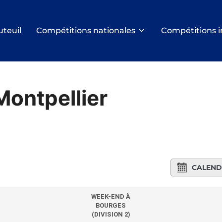
uteuil
Compétitions nationales
Compétitions i
Montpellier
CALEND
WEEK-END À
BOURGES
(DIVISION 2)