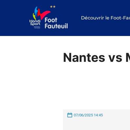
Aller
au
Découvrir le Foot-Fa
contenu
Nantes vs 
07/06/2025 14:45