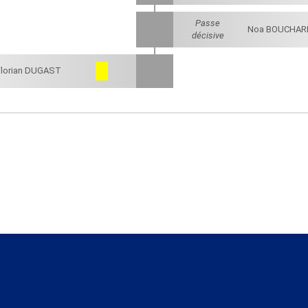
Passe
Noa BOUCHAR
décisive
Florian DUGAST