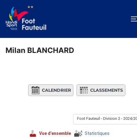
Aller
au
contenu
Milan BLANCHARD
CALENDRIER
CLASSEMENTS
Foot Fauteuil - Division 2 - 2024/2
Vue d’ensemble
Statistiques