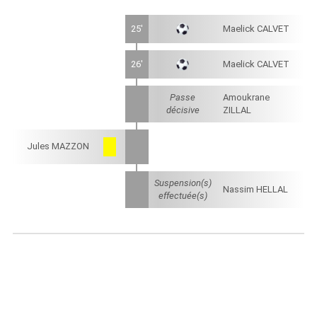
25'
Maelick CALVET
26'
Maelick CALVET
Passe
Amoukrane
décisive
ZILLAL
Jules MAZZON
Suspension(s)
Nassim HELLAL
effectuée(s)