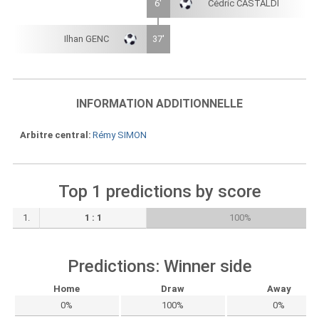
6'
Cédric CASTALDI
Ilhan GENC
37'
INFORMATION ADDITIONNELLE
Arbitre central
Rémy SIMON
Top 1 predictions by score
1.
1 : 1
100%
Predictions: Winner side
Home
Draw
Away
0%
100%
0%