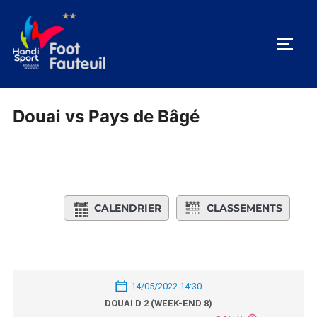
Aller
au
PERM
contenu
Douai vs Pays de Bâgé
CALENDRIER
CLASSEMENTS
14/05/2022 14:30
DOUAI D 2 (WEEK-END 8)