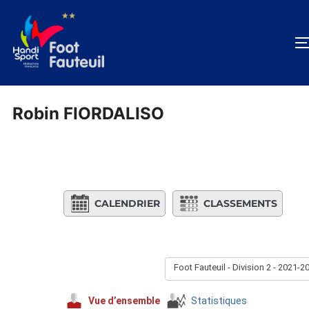
Aller
au
contenu
Robin FIORDALISO
CALENDRIER
CLASSEMENTS
Foot Fauteuil - Division 2 - 2021-2
Vue d’ensemble
Statistiques