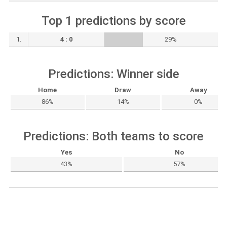
Top 1 predictions by score
1.
4 : 0
29%
Predictions: Winner side
Home
Draw
Away
86%
14%
0%
Predictions: Both teams to score
Yes
No
43%
57%