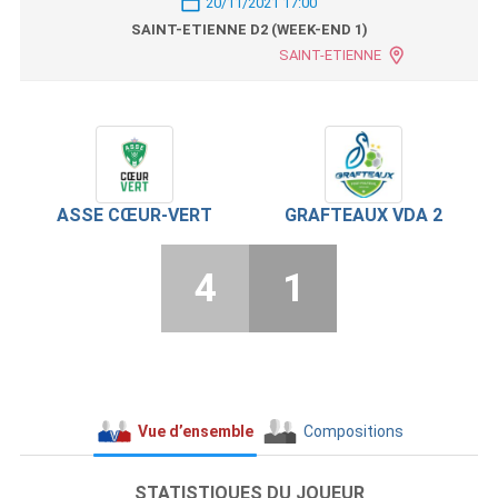
20/11/2021 17:00
SAINT-ETIENNE D2 (WEEK-END 1)
SAINT-ETIENNE
ASSE CŒUR-VERT
GRAFTEAUX VDA 2
4
1
Vue d’ensemble
Compositions
STATISTIQUES DU JOUEUR