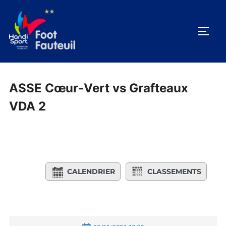
Aller
au
PERM
contenu
ASSE Cœur-Vert vs Grafteaux
VDA 2
CALENDRIER
CLASSEMENTS