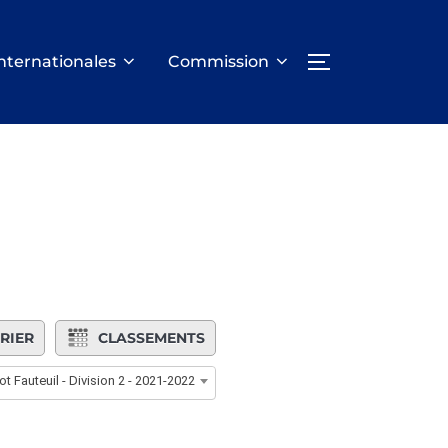
nternationales
Commission
PERMUTER LA
RIER
CLASSEMENTS
ot Fauteuil - Division 2 - 2021-2022