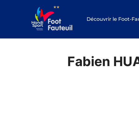
Aller
au
Découvrir le Foot-Fa
contenu
Fabien HU