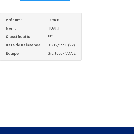
Prénom:
Fabien
Nom:
HUART
Classification:
PF1
Date de naissance:
03/12/1998 (27)
Équipe:
Grafteaux VDA 2