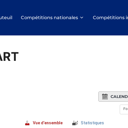
uteuil
Compétitions nationales
Compétitions i
ART
CALEND
Fo
Vue d’ensemble
Statistiques