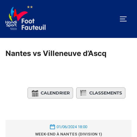
Aller
au
PERM
contenu
Nantes vs Villeneuve d’Ascq
CALENDRIER
CLASSEMENTS
01/06/2024 18:00
WEEK-END À NANTES (DIVISION 1)