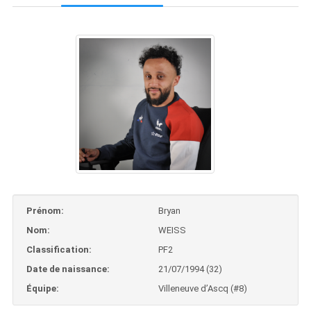
Prénom:
Bryan
Nom:
WEISS
Classification:
PF2
Date de naissance:
21/07/1994 (32)
Équipe:
Villeneuve d’Ascq (#8)