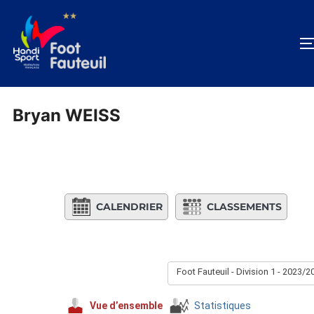
Aller
au
contenu
Bryan WEISS
CALENDRIER
CLASSEMENTS
Foot Fauteuil - Division 1 - 2023/2
Vue d’ensemble
Statistiques