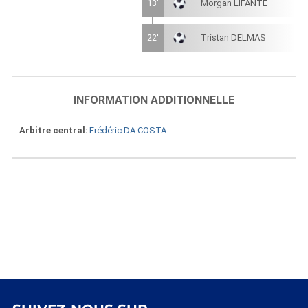
13'
Morgan LIFANTE
22'
Tristan DELMAS
INFORMATION ADDITIONNELLE
Arbitre central
Frédéric DA COSTA