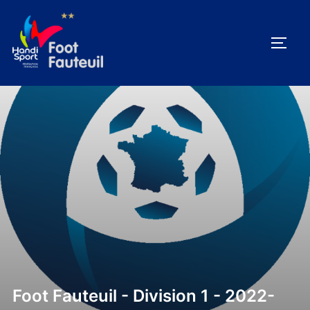
Aller
au
PERM
contenu
Foot Fauteuil - Division 1 - 2022-