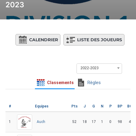
2023
CALENDRIER
LISTE DES JOUEURS
2022-2023
Classements
Règles
#
Equipes
Pts
J
G
N
P
BP
BC
1
52
18
17
1
0
98
4
Auch