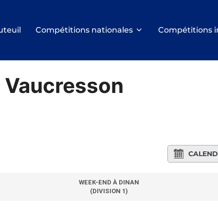
uteuil
Compétitions nationales
Compétitions i
 Vaucresson
CALEND
WEEK-END À DINAN
(DIVISION 1)