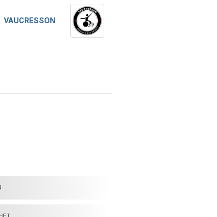
VAUCRESSON
N
CHET