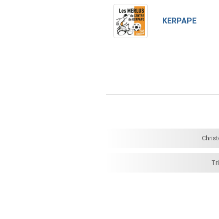
KERPAPE
Chris
Tr