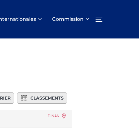
nternationales
Commission
PERMUTER LA
RIER
CLASSEMENTS
DINAN