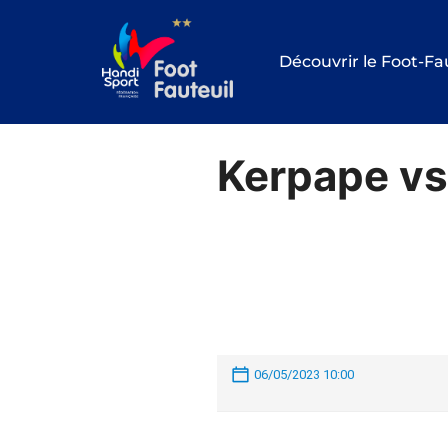
Aller
au
Découvrir le Foot-Fa
contenu
Kerpape vs
06/05/2023 10:00