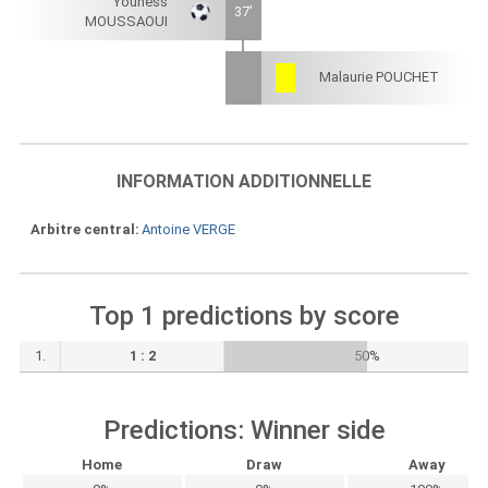
Youness
37'
MOUSSAOUI
Malaurie POUCHET
INFORMATION ADDITIONNELLE
Arbitre central
Antoine VERGE
Top 1 predictions by score
1.
1 : 2
50%
Predictions: Winner side
Home
Draw
Away