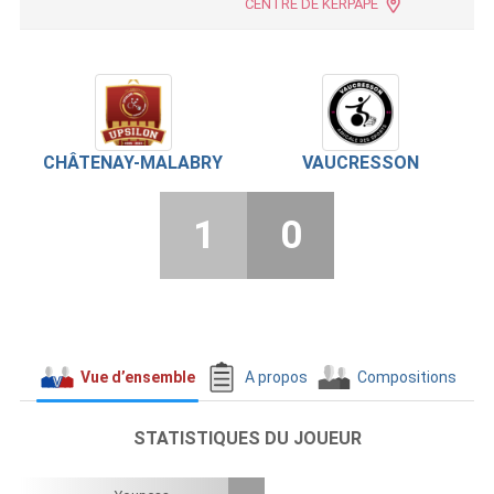
CENTRE DE KERPAPE
CHÂTENAY-MALABRY
VAUCRESSON
1
0
Vue d’ensemble
A propos
Compositions
STATISTIQUES DU JOUEUR