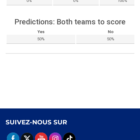
0%
0%
100%
Predictions: Both teams to score
Yes
No
50%
50%
SUIVEZ-NOUS SUR