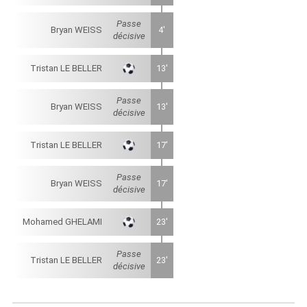
Passe
Bryan WEISS
4'
décisive
Tristan LE BELLER
13'
Passe
Bryan WEISS
13'
décisive
Tristan LE BELLER
17'
Passe
Bryan WEISS
17'
décisive
Mohamed GHELAMI
23'
Passe
Tristan LE BELLER
23'
décisive