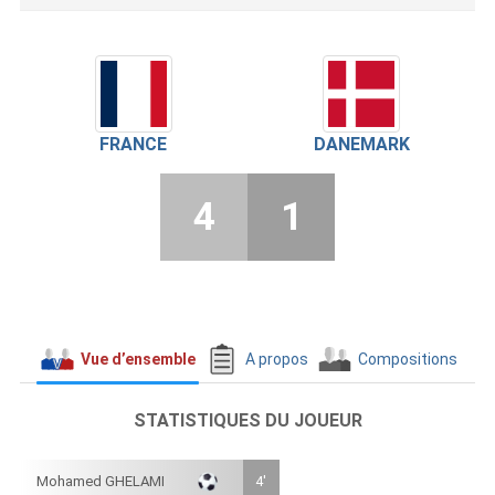
FRANCE
DANEMARK
4
1
Vue d’ensemble
A propos
Compositions
STATISTIQUES DU JOUEUR
Mohamed GHELAMI
4'