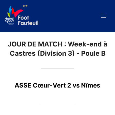
Aller
au
PERM
contenu
JOUR DE MATCH :
Week-end à
Castres (Division 3) - Poule B
ASSE Cœur-Vert 2 vs Nîmes